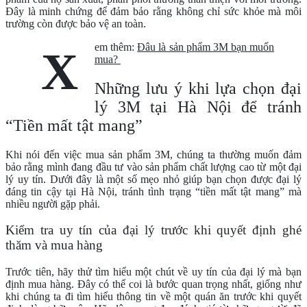
Đây là minh chứng để đảm bảo rằng không chỉ sức khỏe mà môi
trường còn được bảo vệ an toàn.
em thêm:
Đâu là sản phẩm 3M bạn muốn
X
mua?
Những lưu ý khi lựa chọn đại
lý 3M tại Hà Nội để tránh
“Tiền mất tật mang”
Khi nói đến việc mua sản phẩm 3M, chúng ta thường muốn đảm
bảo rằng mình đang đầu tư vào sản phẩm chất lượng cao từ một đại
lý uy tín. Dưới đây là một số mẹo nhỏ giúp bạn chọn được đại lý
đáng tin cậy tại Hà Nội, tránh tình trạng “tiền mất tật mang” mà
nhiều người gặp phải.
Kiểm tra uy tín của đại lý trước khi quyết định ghé
thăm và mua hàng
Trước tiên, hãy thử tìm hiểu một chút về uy tín của đại lý mà bạn
định mua hàng. Đây có thể coi là bước quan trọng nhất, giống như
khi chúng ta đi tìm hiểu thông tin về một quán ăn trước khi quyết