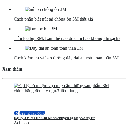
Cách phân biệt nút tai chống ồn 3M thật giả
Tấm lọc bụi 3M: Làm thế nào để đảm bảo không khí sạch?
Cách kiểm tra và bảo dưỡng dây đai an toàn toàn thân 3M
Xem thêm
3M
Bảo hộ lao động
Đại lý 3M tại Hồ Chí Minh chuyên nghiệp và uy tín
Achison