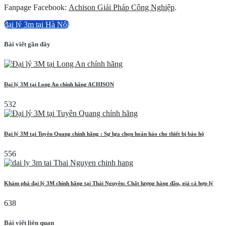
Fanpage Facebook:
Achison Giải Pháp Công Nghiệp
.
đại lý 3m tại Hà Nội
Bài viết gần đây
Đại lý 3M tại Long An chính hãng ACHISON
532
Đại lý 3M tại Tuyên Quang chính hãng : Sự lựa chọn hoàn hảo cho thiết bị bảo hộ
556
Khám phá đại lý 3M chính hãng tại Thái Nguyên: Chất lượng hàng đầu, giá cả hợp lý
638
Bài viết liên quan