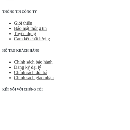
THÔNG TIN CÔNG TY
Giới thiệu
Bảo mật thông tin
Tuyển dụng
Cam kết chất lượng
HỖ TRỢ KHÁCH HÀNG
Chính sách bảo hành
Đăng ký đại lý
Chính sách đổi trả
Chính sách giao nhận
KẾT NỐI VỚI CHÚNG TÔI