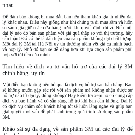
nhau
Để đảm bảo không bị mua đắt, bạn nên tham khảo giá từ nhiều đại
lý khác nhau. Điều này giống như khi chúng ta đi mua sắm và luôn
so sánh giá giữa các cửa hàng trước khi quyết định rút ví. Nếu một
đại lý nào đó bán sản phẩm với giá quá thấp so với thị trường, hãy
cẩn thận! Đó có thể là dấu hiệu của sản phẩm không đạt chất lượng.
Một đại lý 3M tại Hà Nội uy tín thường niêm yết giá cả minh bạch
và hợp lý. Nhờ đó bạn sẽ dễ dàng hơn khi lựa chọn sản phẩm phù
hợp với túi tiền của mình.
Tìm hiểu về dịch vụ tư vấn hỗ trợ của các đại lý 3M
chính hãng, uy tín
Một điều bạn không nên bỏ qua là dịch vụ hỗ trợ sau bán hàng. Bạn
sẽ không muốn gặp rắc rối với sản phẩm mà không nhận được sự
hỗ trợ nào từ đại lý, đúng không? Hãy kiểm tra xem họ có cung cấp
dịch vụ bảo hành và có sẵn sàng hỗ trợ khi bạn cần không. Đại lý
có dịch vụ chăm sóc khách hàng tốt sẽ luôn lắng nghe và giúp bạn
giải quyết mọi vấn đề phát sinh trong quá trình sử dụng sản phẩm
3M.
Khảo sát sự đa dạng về sản phẩm 3M tại các đại lý để