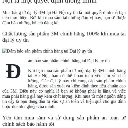
Nội là một quyết định thông minh
Mua hàng từ đại lý 3M tại Hà Nội uy tín là một quyết định mà bạn
nên thực hiện. Bởi khi mua sắm tại những đơn vị này, bạn sẽ được
đảm bảo những lợi ích đáng kể.
Chất lượng sản phẩm 3M chính hãng 100% khi mua tại
đại lý uy tín
ảm bảo sản phẩm chính hãng tại Đại lý uy tín
Đ
Khi bạn mua sản phẩm từ một đại lý 3M chính hãng
tại Hà Nội, bạn có thể hoàn toàn yên tâm về chất
lượng. Các đại lý này chỉ cung cấp sản phẩm chính
hãng, được sản xuất và kiểm định theo tiêu chuẩn cao
của 3M. Điều này có nghĩa là bạn sẽ không phải lo lắng về việc
mua phải hàng giả hay kém chất lượng. Khi mua từ một nguồn đáng
tin cậy là bạn đang đầu tư vào sự an toàn và hiệu quả cho gia đình
hoặc doanh nghiệp của mình.
Yên tâm mua sắm và sử dụng sản phẩm an toàn từ
chính sách bảo hành tốt