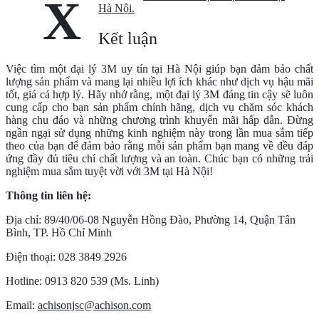
X
Hà Nội.
Kết luận
Việc tìm một đại lý 3M uy tín tại Hà Nội giúp bạn đảm bảo chất
lượng sản phẩm và mang lại nhiều lợi ích khác như dịch vụ hậu mãi
tốt, giá cả hợp lý. Hãy nhớ rằng, một đại lý 3M đáng tin cậy sẽ luôn
cung cấp cho bạn sản phẩm chính hãng, dịch vụ chăm sóc khách
hàng chu đáo và những chương trình khuyến mãi hấp dẫn. Đừng
ngần ngại sử dụng những kinh nghiệm này trong lần mua sắm tiếp
theo của bạn để đảm bảo rằng mỗi sản phẩm bạn mang về đều đáp
ứng đầy đủ tiêu chí chất lượng và an toàn. Chúc bạn có những trải
nghiệm mua sắm tuyệt vời với 3M tại Hà Nội!
Thông tin liên hệ:
Địa chỉ: 89/40/06-08 Nguyễn Hồng Đào, Phường 14, Quận Tân
Bình, TP. Hồ Chí Minh
Điện thoại: 028 3849 2926
Hotline: 0913 820 539 (Ms. Linh)
Email:
achisonjsc@achison.com