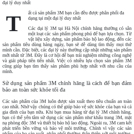
ất cả sản phẩm 3M bạn cần đều được phân phối đa
T
dạng tại một đại lý duy nhất
Các đại lý 3M tại Hà Nội chính hãng thường có sẵn
một loạt các sản phẩm phong phú để bạn lựa chọn. Từ
vật liệu xây dựng, sản phẩm bảo hộ lao động, đến các
sản phẩm tiêu dùng hàng ngày, bạn sẽ dễ dàng tìm thấy mọi thứ
mình cần. Đặc biệt, các đại lý này thường cập nhật những sản phẩm
mới nhất từ 3M. Đây là cơ hội để bạn trải nghiệm những công nghệ
và giải pháp tiên tiến nhất. Việc có nhiều lựa chọn sản phẩm 3M
cũng giúp bạn tìm thấy sản phẩm phù hợp nhất với nhu cầu của
mình.
Sử dụng sản phẩm 3M chính hãng là cách để bạn đảm
bảo an toàn sức khỏe tối đa
Các sản phẩm của 3M luôn được sản xuất theo tiêu chuẩn an toàn
cao nhất. Nhờ vậy chúng có thể giúp bảo vệ sức khỏe của bạn và cả
gia đình của bạn nữa. Khi bạn mua hàng từ đại lý 3M chính hãng,
bạn có thể yên tâm sử dụng các sản phẩm như khẩu trang 3M, mặt
nạ phòng độc 3M và thiết bị bảo hộ lao động. Ngoài ra, 3M cam kết
phát triển bền vững và bảo vệ môi trường. Chính vì vậy các sản
phẩm của họ sản xuất, phân phối thường thân thiện với môi trường.