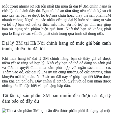
Một trong những lợi ích lớn nhất khi mua từ đại lý 3M chính hãng là
chế độ bảo hành đầy đủ. Bạn có thể an tâm rằng nếu có bất kỳ sự cố
nào xảy ra, bạn sẽ được hỗ trợ sửa chữa hoặc thay thế sản phẩm 3M
nhanh chóng. Ngoài ra, các nhân viên tại đại lý luôn sẵn sàng tư vấn
và hỗ trợ bạn với bất kỳ thắc mắc nào. Sự hỗ trợ tận tình này giúp
bạn sử dụng sản phẩm hiệu quả hơn. Nhờ thế bạn sẽ không phải
quá lo lắng về các vấn đề phát sinh trong quá trình sử dụng nữa.
Đại lý 3M tại Hà Nội chính hãng có mức giá bán cạnh
tranh, nhiều ưu đãi tốt
Khi mua hàng từ đại lý 3M chính hãng, bạn sẽ thấy giá cả được
niêm yết rõ ràng và hợp lý. Nhờ vậy bạn có thể dễ dàng so sánh giá
và đưa ra quyết định mua sắm phù hợp với ngân sách mình có.
Thêm vào đó, các đại lý 3M uy tín cũng thường có các chương trình
khuyến mãi hấp dẫn. Nhờ các ưu đãi này sẽ giúp bạn tiết kiệm được
kha khá chi phí đấy. Đây chính là cơ hội tuyệt vời để bạn nhận được
những ưu đãi đặc biệt và quà tặng hấp dẫn.
Tất tần tật sản phẩm 3M bạn muốn đều được các đại lý
đảm bảo có đầy đủ