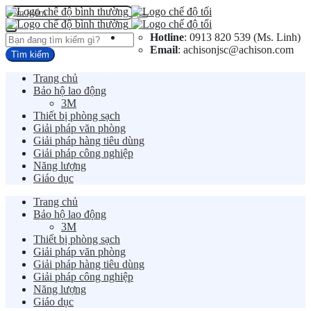
Hotline
: 0913 820 539 (Ms. Linh)
Email
: achisonjsc@achison.com
Trang chủ
Bảo hộ lao động
3M
Thiết bị phòng sạch
Giải pháp văn phòng
Giải pháp hàng tiêu dùng
Giải pháp công nghiệp
Năng lượng
Giáo dục
Trang chủ
Bảo hộ lao động
3M
Thiết bị phòng sạch
Giải pháp văn phòng
Giải pháp hàng tiêu dùng
Giải pháp công nghiệp
Năng lượng
Giáo dục