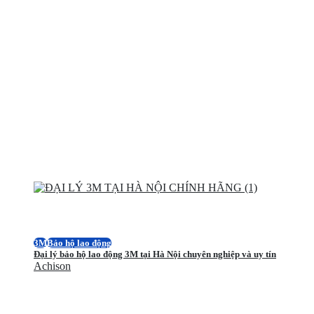
3M
Bảo hộ lao động
Đại lý bảo hộ lao động 3M tại Hà Nội chuyên nghiệp và uy tín
Achison