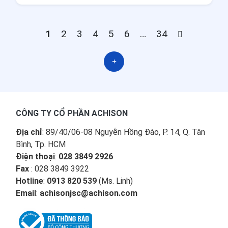
1
2
3
4
5
6
…
34
CÔNG TY CỔ PHẦN ACHISON
Địa chỉ
: 89/40/06-08 Nguyễn Hồng Đào, P. 14, Q. Tân
Bình, Tp. HCM
Điện thoại
:
028 3849 2926
Fax
: 028 3849 3922
Hotline
:
0913 820 539
(Ms. Linh)
Email
:
achisonjsc@achison.com