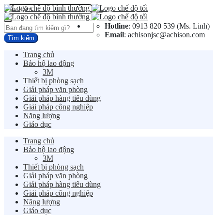
Hotline
: 0913 820 539 (Ms. Linh)
Email
: achisonjsc@achison.com
Trang chủ
Bảo hộ lao động
3M
Thiết bị phòng sạch
Giải pháp văn phòng
Giải pháp hàng tiêu dùng
Giải pháp công nghiệp
Năng lượng
Giáo dục
Trang chủ
Bảo hộ lao động
3M
Thiết bị phòng sạch
Giải pháp văn phòng
Giải pháp hàng tiêu dùng
Giải pháp công nghiệp
Năng lượng
Giáo dục