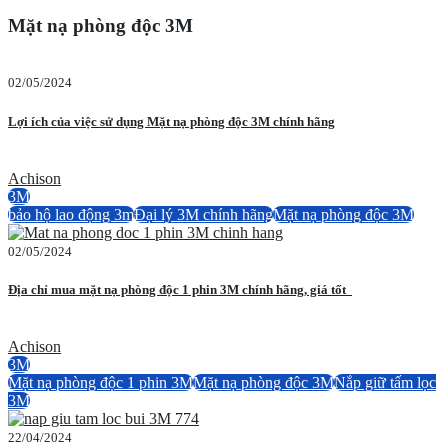
Mặt nạ phòng độc 3M
02/05/2024
Lợi ích của việc sử dụng Mặt nạ phòng độc 3M chính hãng
Achison
3M
bảo hộ lao động 3m
Đại lý 3M chính hãng
Mặt nạ phòng độc 3M
02/05/2024
Địa chỉ mua mặt nạ phòng độc 1 phin 3M chính hãng, giá tốt
Achison
3M
Mặt nạ phòng độc 1 phin 3M
Mặt nạ phòng độc 3M
Nắp giữ tấm lọc
3M
22/04/2024