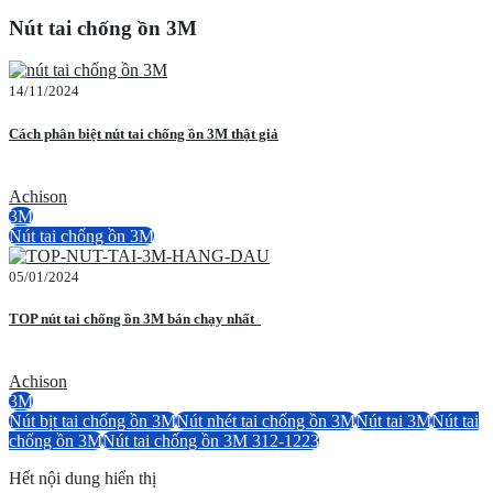
Nút tai chống ồn 3M
14/11/2024
Cách phân biệt nút tai chống ồn 3M thật giả
Achison
3M
Nút tai chống ồn 3M
05/01/2024
TOP nút tai chống ồn 3M bán chạy nhất
Achison
3M
Nút bịt tai chống ồn 3M
Nút nhét tai chống ồn 3M
Nút tai 3M
Nút tai
chống ồn 3M
Nút tai chống ồn 3M 312-1223
Hết nội dung hiển thị