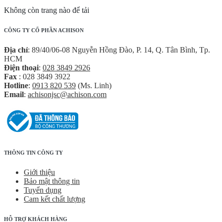
Không còn trang nào để tải
CÔNG TY CỔ PHẦN ACHISON
Địa chỉ
: 89/40/06-08 Nguyễn Hồng Đào, P. 14, Q. Tân Bình, Tp.
HCM
Điện thoại
:
028 3849 2926
Fax
: 028 3849 3922
Hotline
:
0913 820 539
(Ms. Linh)
Email
:
achisonjsc@achison.com
THÔNG TIN CÔNG TY
Giới thiệu
Bảo mật thông tin
Tuyển dụng
Cam kết chất lượng
HỖ TRỢ KHÁCH HÀNG