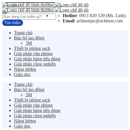
Hotline
: 0913 820 539 (Ms. Linh)
Email
: achisonjsc@achison.com
Trang chủ
Bảo hộ lao động
3M
Thiết bị phòng sạch
Giải pháp văn phòng
Giải pháp hàng tiêu dùng
Giải pháp công nghiệp
Năng lượng
Giáo dục
Trang chủ
Bảo hộ lao động
3M
Thiết bị phòng sạch
Giải pháp văn phòng
Giải pháp hàng tiêu dùng
Giải pháp công nghiệp
Năng lượng
Giáo dục