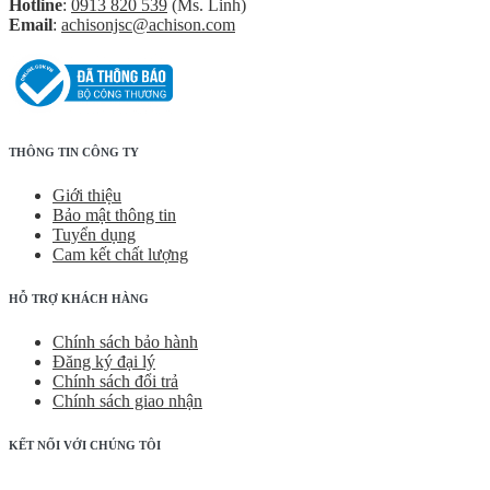
Hotline
:
0913 820 539
(Ms. Linh)
Email
:
achisonjsc@achison.com
THÔNG TIN CÔNG TY
Giới thiệu
Bảo mật thông tin
Tuyển dụng
Cam kết chất lượng
HỖ TRỢ KHÁCH HÀNG
Chính sách bảo hành
Đăng ký đại lý
Chính sách đổi trả
Chính sách giao nhận
KẾT NỐI VỚI CHÚNG TÔI