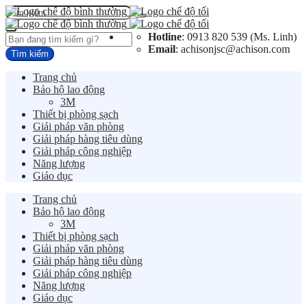
Hotline
: 0913 820 539 (Ms. Linh)
Email
: achisonjsc@achison.com
Trang chủ
Bảo hộ lao động
3M
Thiết bị phòng sạch
Giải pháp văn phòng
Giải pháp hàng tiêu dùng
Giải pháp công nghiệp
Năng lượng
Giáo dục
Trang chủ
Bảo hộ lao động
3M
Thiết bị phòng sạch
Giải pháp văn phòng
Giải pháp hàng tiêu dùng
Giải pháp công nghiệp
Năng lượng
Giáo dục