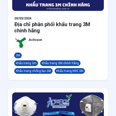
20/03/2024
Địa chỉ phân phối khẩu trang 3M
chính hãng
Achison
3M
khẩu trang 3m
Khẩu trang 3M chính hãng
Khẩu trang chống bụi 3M
Khẩu trang N95 3M