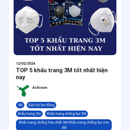
12/02/2024
TOP 5 khẩu trang 3M tốt nhất hiện
nay
Achison
3M
Bảo hộ lao động
khẩu trang 3m
Khẩu trang chống bụi 3M
Khẩu trang chống hóa chất 3M Khẩu trang chống bụi mịn
3M