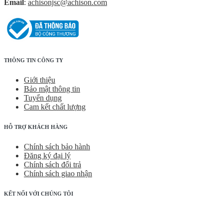
Email
:
achisonjsc@achison.com
THÔNG TIN CÔNG TY
Giới thiệu
Bảo mật thông tin
Tuyển dụng
Cam kết chất lượng
HỖ TRỢ KHÁCH HÀNG
Chính sách bảo hành
Đăng ký đại lý
Chính sách đổi trả
Chính sách giao nhận
KẾT NỐI VỚI CHÚNG TÔI