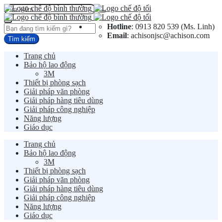
Hotline
: 0913 820 539 (Ms. Linh)
Email
: achisonjsc@achison.com
Trang chủ
Bảo hộ lao động
3M
Thiết bị phòng sạch
Giải pháp văn phòng
Giải pháp hàng tiêu dùng
Giải pháp công nghiệp
Năng lượng
Giáo dục
Trang chủ
Bảo hộ lao động
3M
Thiết bị phòng sạch
Giải pháp văn phòng
Giải pháp hàng tiêu dùng
Giải pháp công nghiệp
Năng lượng
Giáo dục