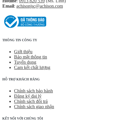
Hotline
:
0913 820 539
(Ms. Linh)
Email
:
achisonjsc@achison.com
THÔNG TIN CÔNG TY
Giới thiệu
Bảo mật thông tin
Tuyển dụng
Cam kết chất lượng
HỖ TRỢ KHÁCH HÀNG
Chính sách bảo hành
Đăng ký đại lý
Chính sách đổi trả
Chính sách giao nhận
KẾT NỐI VỚI CHÚNG TÔI