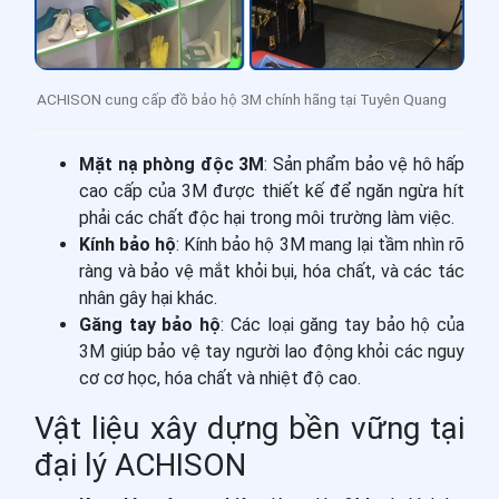
ACHISON cung cấp đồ bảo hộ 3M chính hãng tại Tuyên Quang
Mặt nạ phòng độc 3M
: Sản phẩm bảo vệ hô hấp
cao cấp của 3M được thiết kế để ngăn ngừa hít
phải các chất độc hại trong môi trường làm việc.
Kính bảo hộ
: Kính bảo hộ 3M mang lại tầm nhìn rõ
ràng và bảo vệ mắt khỏi bụi, hóa chất, và các tác
nhân gây hại khác.
Găng tay bảo hộ
: Các loại găng tay bảo hộ của
3M giúp bảo vệ tay người lao động khỏi các nguy
cơ cơ học, hóa chất và nhiệt độ cao.
Vật liệu xây dựng bền vững tại
đại lý ACHISON