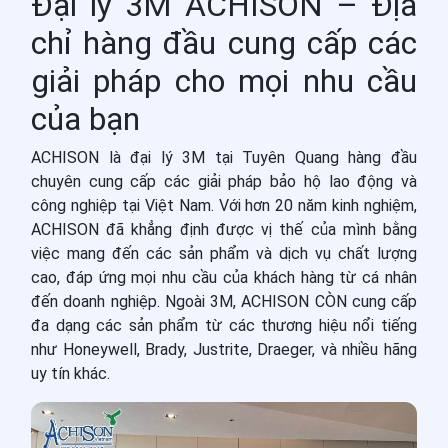
Đại lý 3M ACHISON – Địa
chỉ hàng đầu cung cấp các
giải pháp cho mọi nhu cầu
của bạn
ACHISON là đại lý 3M tại Tuyên Quang hàng đầu
chuyên cung cấp các giải pháp bảo hộ lao động và
công nghiệp tại Việt Nam. Với hơn 20 năm kinh nghiệm,
ACHISON đã khẳng định được vị thế của mình bằng
việc mang đến các sản phẩm và dịch vụ chất lượng
cao, đáp ứng mọi nhu cầu của khách hàng từ cá nhân
đến doanh nghiệp. Ngoài 3M, ACHISON CÒN cung cấp
đa dạng các sản phẩm từ các thương hiệu nổi tiếng
như Honeywell, Brady, Justrite, Draeger, và nhiều hãng
uy tín khác.