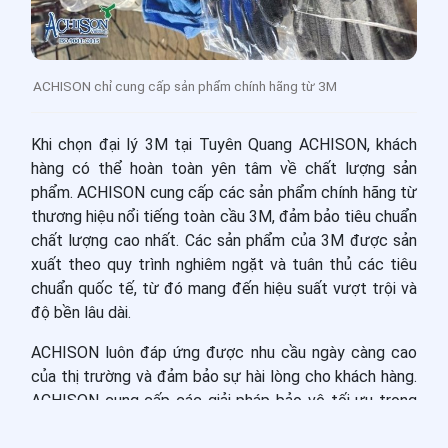
ACHISON chỉ cung cấp sản phẩm chính hãng từ 3M
Khi chọn đại lý 3M tại Tuyên Quang ACHISON, khách
hàng có thể hoàn toàn yên tâm về chất lượng sản
phẩm. ACHISON cung cấp các sản phẩm chính hãng từ
thương hiệu nổi tiếng toàn cầu 3M, đảm bảo tiêu chuẩn
chất lượng cao nhất. Các sản phẩm của 3M được sản
xuất theo quy trình nghiêm ngặt và tuân thủ các tiêu
chuẩn quốc tế, từ đó mang đến hiệu suất vượt trội và
độ bền lâu dài.
ACHISON luôn đáp ứng được nhu cầu ngày càng cao
của thị trường và đảm bảo sự hài lòng cho khách hàng.
ACHISON cung cấp các giải pháp bảo vệ tối ưu trong
mọi lĩnh vực: lĩnh vực vật liệu xây dựng, các sản phẩm