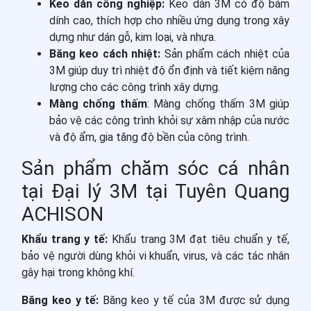
Keo dán công nghiệp:
Keo dán 3M có độ bám
dính cao, thích hợp cho nhiều ứng dụng trong xây
dựng như dán gỗ, kim loại, và nhựa.
Băng keo cách nhiệt:
Sản phẩm cách nhiệt của
3M giúp duy trì nhiệt độ ổn định và tiết kiệm năng
lượng cho các công trình xây dựng.
Màng chống thấm
: Màng chống thấm 3M giúp
bảo vệ các công trình khỏi sự xâm nhập của nước
và độ ẩm, gia tăng độ bền của công trình.
Sản phẩm chăm sóc cá nhân
tại Đại lý 3M tại Tuyên Quang
ACHISON
Khẩu trang y tế:
Khẩu trang 3M đạt tiêu chuẩn y tế,
bảo vệ người dùng khỏi vi khuẩn, virus, và các tác nhân
gây hại trong không khí.
Băng keo y tế:
Băng keo y tế của 3M được sử dụng