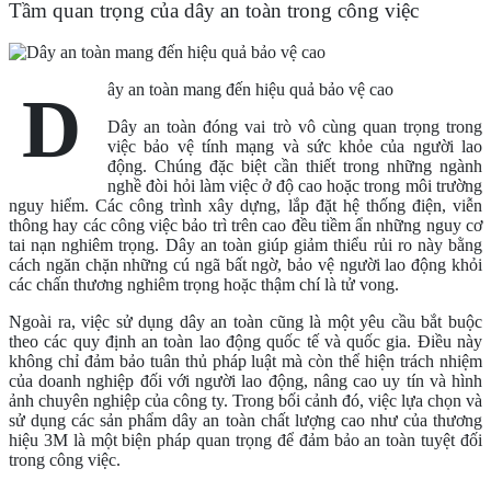
Tầm quan trọng của dây an toàn trong công việc
ây an toàn mang đến hiệu quả bảo vệ cao
D
Dây an toàn đóng vai trò vô cùng quan trọng trong
việc bảo vệ tính mạng và sức khỏe của người lao
động. Chúng đặc biệt cần thiết trong những ngành
nghề đòi hỏi làm việc ở độ cao hoặc trong môi trường
nguy hiểm. Các công trình xây dựng, lắp đặt hệ thống điện, viễn
thông hay các công việc bảo trì trên cao đều tiềm ẩn những nguy cơ
tai nạn nghiêm trọng. Dây an toàn giúp giảm thiểu rủi ro này bằng
cách ngăn chặn những cú ngã bất ngờ, bảo vệ người lao động khỏi
các chấn thương nghiêm trọng hoặc thậm chí là tử vong.
Ngoài ra, việc sử dụng dây an toàn cũng là một yêu cầu bắt buộc
theo các quy định an toàn lao động quốc tế và quốc gia. Điều này
không chỉ đảm bảo tuân thủ pháp luật mà còn thể hiện trách nhiệm
của doanh nghiệp đối với người lao động, nâng cao uy tín và hình
ảnh chuyên nghiệp của công ty. Trong bối cảnh đó, việc lựa chọn và
sử dụng các sản phẩm dây an toàn chất lượng cao như của thương
hiệu 3M là một biện pháp quan trọng để đảm bảo an toàn tuyệt đối
trong công việc.