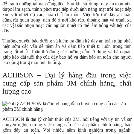
để tránh những tai nạn đáng tiếc. Sau khi sử dụng, dây an toàn nên
được làm sạch, tránh phơi trực tiếp dưới ánh nắng mặt trời hoặc tiếp
xúc với nhiệt độ cao, hóa chất ăn mòn. Việc lưu trữ dây an toàn
cũng rất quan trọng, nên để ở nơi khô ráo, thoáng mát và tránh xa
các vật sắc nhọn hoặc các nguồn nhiệt có thể làm hỏng vật liệu của
dây.
Thường xuyên bảo dưỡng và kiểm tra định kỳ dây an toàn giúp phát
hiện sớm các vấn đề tiềm ẩn và đảm bảo thiết bị luôn trong tình
trạng tốt nhất. Tuân thủ đúng các hướng dẫn sử dụng và bảo quản
giúp kéo dài tuổi thọ của dây bảo hộ và đảm bảo an toàn cho người
lao động trong mọi tình huống.
ACHISON – Đại lý hàng đầu trong việc
cung cấp sản phẩm 3M chính hãng, chất
lượng cao
ACHISON là đại lý chính thức của 3M, nổi tiếng với uy tín và sự
chuyên nghiệp trong việc cung cấp các sản phẩm chính hãng, bao
gồm dây an toàn. Với nhiều năm kinh nghiệm trong ngành,