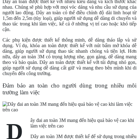
Dây an toàn được thiết kế với nhiều kiểu dáng và kích thước khác
nhau. Chúng sẽ phù hợp với mọi vóc dáng và nhu cầu sử dụng của
người lao động. Dây an toàn có thể điều chỉnh độ dài linh hoạt từ
1,5m đến 2,5m (tùy loại), giúp người sử dụng dễ dàng di chuyển và
thao tác trong khi làm việc, kể cả ở những vị trí cao hoặc khó tiếp
cận.
Các phụ kiện được thiết kế thông minh, dễ dàng tháo lắp và sử
dụng. Ví dụ, khóa an toàn được thiết kế với nút bấm mở khóa dễ
dàng, giúp người sử dụng thao tác nhanh chóng và tiện lợi. Hơn
nữa, dây an toàn 3M có trọng lượng nhẹ, gọn gàng, dễ dàng mang
theo và bảo quản. Dây an toàn được thiết kế với túi đựng nhỏ gọn,
giúp người sử dụng dễ dàng cất giữ và mang theo bên mình khi di
chuyển đến công trường.
Đảm bảo an toàn cho người dùng trong nhiều môi
trường làm việc
ây đai an toàn 3M mang đến hiệu quả bảo vệ cao khi
D
làm việc trên cao
Dây an toàn 3M được thiết kế để sử dụng trong nhiều