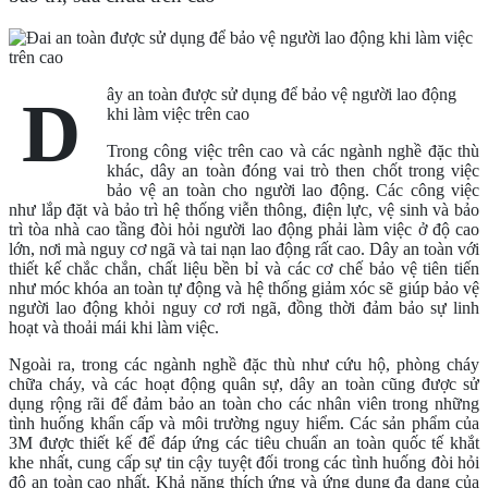
ây an toàn được sử dụng để bảo vệ người lao động
D
khi làm việc trên cao
Trong công việc trên cao và các ngành nghề đặc thù
khác, dây an toàn đóng vai trò then chốt trong việc
bảo vệ an toàn cho người lao động. Các công việc
như lắp đặt và bảo trì hệ thống viễn thông, điện lực, vệ sinh và bảo
trì tòa nhà cao tầng đòi hỏi người lao động phải làm việc ở độ cao
lớn, nơi mà nguy cơ ngã và tai nạn lao động rất cao. Dây an toàn với
thiết kế chắc chắn, chất liệu bền bỉ và các cơ chế bảo vệ tiên tiến
như móc khóa an toàn tự động và hệ thống giảm xóc sẽ giúp bảo vệ
người lao động khỏi nguy cơ rơi ngã, đồng thời đảm bảo sự linh
hoạt và thoải mái khi làm việc.
Ngoài ra, trong các ngành nghề đặc thù như cứu hộ, phòng cháy
chữa cháy, và các hoạt động quân sự, dây an toàn cũng được sử
dụng rộng rãi để đảm bảo an toàn cho các nhân viên trong những
tình huống khẩn cấp và môi trường nguy hiểm. Các sản phẩm của
3M được thiết kế để đáp ứng các tiêu chuẩn an toàn quốc tế khắt
khe nhất, cung cấp sự tin cậy tuyệt đối trong các tình huống đòi hỏi
độ an toàn cao nhất. Khả năng thích ứng và ứng dụng đa dạng của