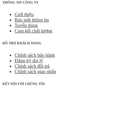
THÔNG TIN CÔNG TY
Giới thiệu
Bảo mật thông tin
Tuyển dụng
Cam kết chất lượng
HỖ TRỢ KHÁCH HÀNG
Chính sách bảo hành
Đăng ký đại lý
Chính sách đổi trả
Chính sách giao nhận
KẾT NỐI VỚI CHÚNG TÔI