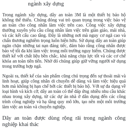
ngành xây dựng
Trong ngành xây dựng, dây an toàn 3M là một thiết bị bảo hộ
không thể thiếu. Chúng đóng vai trò quan trọng trong việc bảo vệ
an toàn cho công nhân làm việc trên cao. Công việc xây dựng
thường xuyên yêu cầu công nhân làm việc trên giàn giáo, mái nhà,
và các kết cấu cao tầng. Đây là những nơi mà nguy cơ ngã cao và
chấn thương nghiêm trọng luôn hiện hữu. Sử dụng dây an toàn giúp
ngăn chặn những tai nạn đáng tiếc, đảm bảo rằng công nhân được
bảo vệ tối đa khi làm việc trong môi trường nguy hiểm. Chúng được
thiết kế với chất liệu bền chắc, khả năng chịu lực tốt và các cơ chế
khóa an toàn tiên tiến. Nhờ đó chúng giúp giữ vững người sử dụng
trong trường hợp ngã.
Ngoài ra, thiết kế của sản phẩm cũng chú trọng đến sự thoải mái và
linh hoạt, giúp công nhân di chuyển dễ dàng và làm việc hiệu quả
hơn mà không bị hạn chế bởi các thiết bị bảo hộ. Với sự đa dạng về
loại hình và kích cỡ, dây an toàn có thể đáp ứng nhiều nhu cầu khác
nhau trong xây dựng, từ các dự án nhà ở dân dụng đến các công
trình công nghiệp và hạ tầng quy mô lớn, tạo nên một môi trường
làm việc an toàn và chuyên nghiệp.
Dây an toàn được dùng rộng rãi trong ngành công
nghiệp khai thác