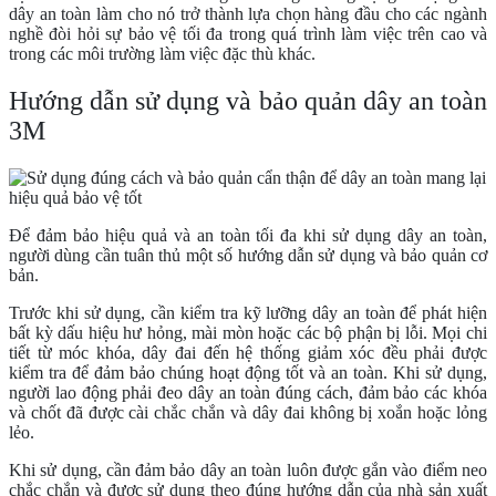
dây an toàn làm cho nó trở thành lựa chọn hàng đầu cho các ngành
nghề đòi hỏi sự bảo vệ tối đa trong quá trình làm việc trên cao và
trong các môi trường làm việc đặc thù khác.
Hướng dẫn sử dụng và bảo quản dây an toàn
3M
Để đảm bảo hiệu quả và an toàn tối đa khi sử dụng dây an toàn,
người dùng cần tuân thủ một số hướng dẫn sử dụng và bảo quản cơ
bản.
Trước khi sử dụng, cần kiểm tra kỹ lưỡng dây an toàn để phát hiện
bất kỳ dấu hiệu hư hỏng, mài mòn hoặc các bộ phận bị lỗi. Mọi chi
tiết từ móc khóa, dây đai đến hệ thống giảm xóc đều phải được
kiểm tra để đảm bảo chúng hoạt động tốt và an toàn. Khi sử dụng,
người lao động phải đeo dây an toàn đúng cách, đảm bảo các khóa
và chốt đã được cài chắc chắn và dây đai không bị xoắn hoặc lỏng
lẻo.
Khi sử dụng, cần đảm bảo dây an toàn luôn được gắn vào điểm neo
chắc chắn và được sử dụng theo đúng hướng dẫn của nhà sản xuất