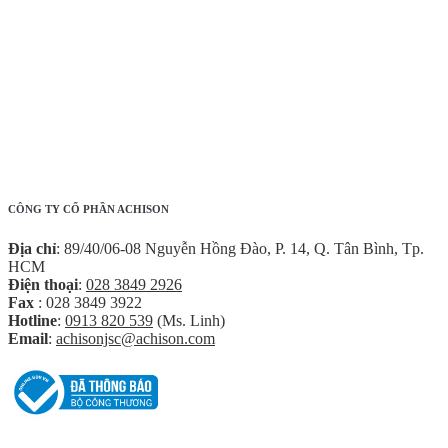
CÔNG TY CỔ PHẦN ACHISON
Địa chỉ
: 89/40/06-08 Nguyễn Hồng Đào, P. 14, Q. Tân Bình, Tp.
HCM
Điện thoại
:
028 3849 2926
Fax
: 028 3849 3922
Hotline
:
0913 820 539
(Ms. Linh)
Email
:
achisonjsc@achison.com