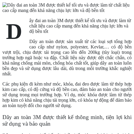
ây đai an toàn 3M được thiết kế tối ưu và được làm từ
D
chất liệu cao cấp mang đến khả năng chịu lực lớn và
độ bền tốt
Dây an toàn được sản xuất từ các loại sợi tổng hợp
cao cấp như nylon, polyester, Kevlar,… có độ bền
vượt trội, chịu được tải trọng cao lên đến 200kg (tùy loại) trong
trường hợp ngã hoặc va đập. Chất liệu này được dệt chắc chắn, có
khả năng chống mài mòn, chống hóa chất tốt, giúp dây an toàn luôn
bền đẹp và sử dụng được lâu dài, dù trong môi trường khắc nghiệt
nhất.
Các phụ kiện đi kèm như móc, khóa, đai đeo được làm từ thép hợp
kim cao cấp, có độ cứng và độ bền cao, đảm bảo an toàn cho người
sử dụng trong mọi trường hợp. Ví dụ, móc khóa được làm từ thép
hợp kim có khả năng chịu tải trọng lớn, có khóa tự động để đảm bảo
an toàn tuyệt đối cho người sử dụng.
Dây an toàn 3M được thiết kế thông minh, tiện lợi khi
sử dụng và bảo quản