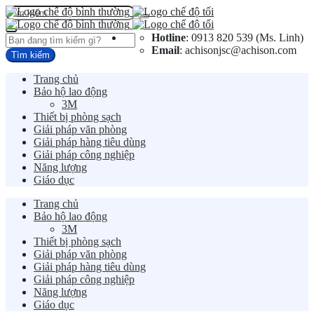
Hotline
: 0913 820 539 (Ms. Linh)
Email
: achisonjsc@achison.com
Trang chủ
Bảo hộ lao động
3M
Thiết bị phòng sạch
Giải pháp văn phòng
Giải pháp hàng tiêu dùng
Giải pháp công nghiệp
Năng lượng
Giáo dục
Trang chủ
Bảo hộ lao động
3M
Thiết bị phòng sạch
Giải pháp văn phòng
Giải pháp hàng tiêu dùng
Giải pháp công nghiệp
Năng lượng
Giáo dục