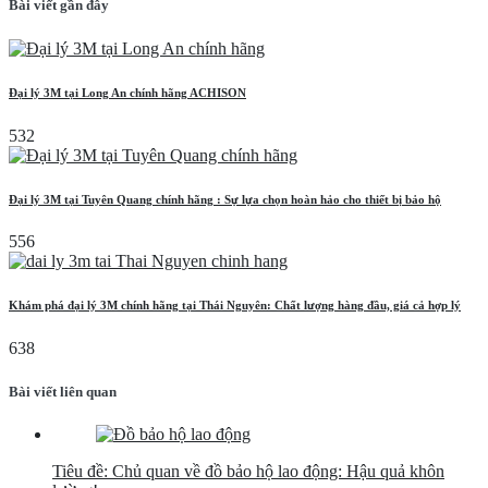
Bài viết gần đây
Đại lý 3M tại Long An chính hãng ACHISON
532
Đại lý 3M tại Tuyên Quang chính hãng : Sự lựa chọn hoàn hảo cho thiết bị bảo hộ
556
Khám phá đại lý 3M chính hãng tại Thái Nguyên: Chất lượng hàng đầu, giá cả hợp lý
638
Bài viết liên quan
Tiêu đề: Chủ quan về đồ bảo hộ lao động: Hậu quả khôn