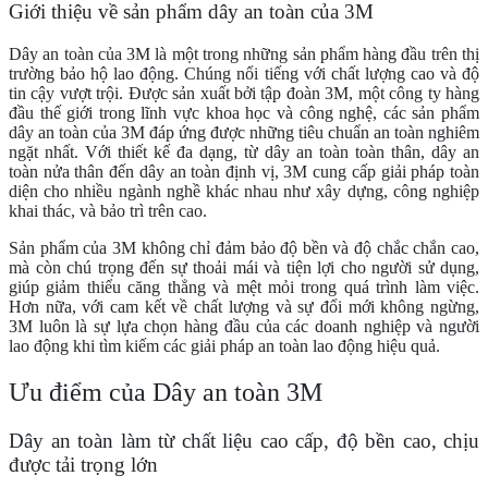
Giới thiệu về sản phẩm dây an toàn của 3M
Dây an toàn của 3M là một trong những sản phẩm hàng đầu trên thị
trường bảo hộ lao động. Chúng nổi tiếng với chất lượng cao và độ
tin cậy vượt trội. Được sản xuất bởi tập đoàn 3M, một công ty hàng
đầu thế giới trong lĩnh vực khoa học và công nghệ, các sản phẩm
dây an toàn của 3M đáp ứng được những tiêu chuẩn an toàn nghiêm
ngặt nhất. Với thiết kế đa dạng, từ dây an toàn toàn thân, dây an
toàn nửa thân đến dây an toàn định vị, 3M cung cấp giải pháp toàn
diện cho nhiều ngành nghề khác nhau như xây dựng, công nghiệp
khai thác, và bảo trì trên cao.
Sản phẩm của 3M không chỉ đảm bảo độ bền và độ chắc chắn cao,
mà còn chú trọng đến sự thoải mái và tiện lợi cho người sử dụng,
giúp giảm thiểu căng thẳng và mệt mỏi trong quá trình làm việc.
Hơn nữa, với cam kết về chất lượng và sự đổi mới không ngừng,
3M luôn là sự lựa chọn hàng đầu của các doanh nghiệp và người
lao động khi tìm kiếm các giải pháp an toàn lao động hiệu quả.
Ưu điểm của Dây an toàn 3M
Dây an toàn làm từ chất liệu cao cấp, độ bền cao, chịu
được tải trọng lớn