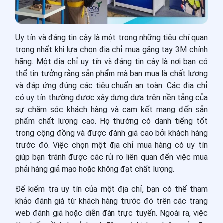
Uy tín và đáng tin cậy là một trong những tiêu chí quan
trọng nhất khi lựa chọn địa chỉ mua găng tay 3M chính
hãng. Một địa chỉ uy tín và đáng tin cậy là nơi bạn có
thể tin tưởng rằng sản phẩm mà bạn mua là chất lượng
và đáp ứng đúng các tiêu chuẩn an toàn. Các địa chỉ
có uy tín thường được xây dựng dựa trên nền tảng của
sự chăm sóc khách hàng và cam kết mang đến sản
phẩm chất lượng cao. Họ thường có danh tiếng tốt
trong cộng đồng và được đánh giá cao bởi khách hàng
trước đó. Việc chọn một địa chỉ mua hàng có uy tín
giúp bạn tránh được các rủi ro liên quan đến việc mua
phải hàng giả mạo hoặc không đạt chất lượng.
Để kiểm tra uy tín của một địa chỉ, bạn có thể tham
khảo đánh giá từ khách hàng trước đó trên các trang
web đánh giá hoặc diễn đàn trực tuyến. Ngoài ra, việc