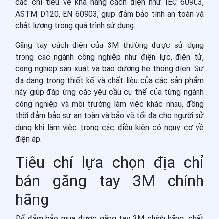
các chỉ tiêu về khả năng cách điện như IEC 60903,
ASTM D120, EN 60903, giúp đảm bảo tính an toàn và
chất lượng trong quá trình sử dụng.
Găng tay cách điện của 3M thường được sử dụng
trong các ngành công nghiệp như điện lực, điện tử,
công nghiệp sản xuất và bảo dưỡng hệ thống điện. Sự
đa dạng trong thiết kế và chất liệu của các sản phẩm
này giúp đáp ứng các yêu cầu cụ thể của từng ngành
công nghiệp và môi trường làm việc khác nhau, đồng
thời đảm bảo sự an toàn và bảo vệ tối đa cho người sử
dụng khi làm việc trong các điều kiện có nguy cơ về
điện áp.
Tiêu chí lựa chọn địa chỉ
bán găng tay 3M chính
hãng
Để đảm bảo mua được găng tay 3M chính hãng, chất