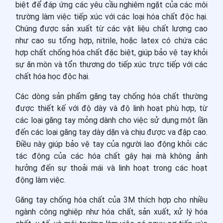
biệt để đáp ứng các yêu cầu nghiêm ngặt của các môi
trường làm việc tiếp xúc với các loại hóa chất độc hại.
Chúng được sản xuất từ các vật liệu chất lượng cao
như cao su tổng hợp, nitrile, hoặc latex có chứa các
hợp chất chống hóa chất đặc biệt, giúp bảo vệ tay khỏi
sự ăn mòn và tổn thương do tiếp xúc trực tiếp với các
chất hóa học độc hại.
Các dòng sản phẩm găng tay chống hóa chất thường
được thiết kế với độ dày và độ linh hoạt phù hợp, từ
các loại găng tay mỏng dành cho việc sử dụng một lần
đến các loại găng tay dày dặn và chịu được va đập cao.
Điều này giúp bảo vệ tay của người lao động khỏi các
tác động của các hóa chất gây hại mà không ảnh
hưởng đến sự thoải mái và linh hoạt trong các hoạt
động làm việc.
Găng tay chống hóa chất của 3M thích hợp cho nhiều
ngành công nghiệp như hóa chất, sản xuất, xử lý hóa