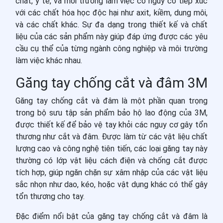
chất, y tế, và môi trường làm việc có nguy cơ tiếp xúc
với các chất hóa học độc hại như axit, kiềm, dung môi,
và các chất khác. Sự đa dạng trong thiết kế và chất
liệu của các sản phẩm này giúp đáp ứng được các yêu
cầu cụ thể của từng ngành công nghiệp và môi trường
làm việc khác nhau.
Găng tay chống cắt và đâm 3M
Găng tay chống cắt và đâm là một phần quan trọng
trong bộ sưu tập sản phẩm bảo hộ lao động của 3M,
được thiết kế để bảo vệ tay khỏi các nguy cơ gây tổn
thương như cắt và đâm. Được làm từ các vật liệu chất
lượng cao và công nghệ tiên tiến, các loại găng tay này
thường có lớp vật liệu cách điện và chống cắt được
tích hợp, giúp ngăn chặn sự xâm nhập của các vật liệu
sắc nhọn như dao, kéo, hoặc vật dụng khác có thể gây
tổn thương cho tay.
Đặc điểm nổi bật của găng tay chống cắt và đâm là