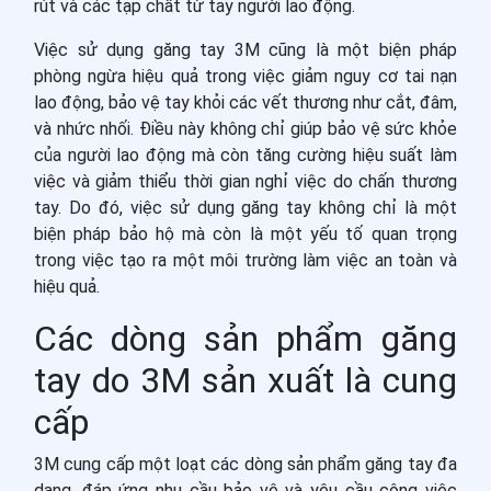
rút và các tạp chất từ tay người lao động.
Việc sử dụng găng tay 3M cũng là một biện pháp
phòng ngừa hiệu quả trong việc giảm nguy cơ tai nạn
lao động, bảo vệ tay khỏi các vết thương như cắt, đâm,
và nhức nhối. Điều này không chỉ giúp bảo vệ sức khỏe
của người lao động mà còn tăng cường hiệu suất làm
việc và giảm thiểu thời gian nghỉ việc do chấn thương
tay. Do đó, việc sử dụng găng tay không chỉ là một
biện pháp bảo hộ mà còn là một yếu tố quan trọng
trong việc tạo ra một môi trường làm việc an toàn và
hiệu quả.
Các dòng sản phẩm găng
tay do 3M sản xuất là cung
cấp
3M cung cấp một loạt các dòng sản phẩm găng tay đa
dạng, đáp ứng nhu cầu bảo vệ và yêu cầu công việc