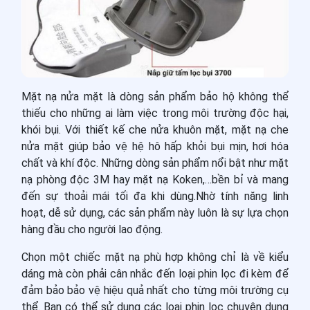
Mặt nạ nửa mặt là dòng sản phẩm bảo hộ không thể
thiếu cho những ai làm việc trong môi trường độc hại,
khói bụi. Với thiết kế che nửa khuôn mặt, mặt nạ che
nửa mặt giúp bảo vệ hệ hô hấp khỏi bụi mịn, hơi hóa
chất và khí độc. Những dòng sản phẩm nổi bật như mặt
nạ phòng độc 3M hay mặt nạ Koken,…
bền bỉ và mang
đến sự thoải mái tối đa khi dùng.
Nhờ tính năng linh
hoạt, dễ sử dụng, các sản phẩm này luôn là sự lựa chọn
hàng đầu cho người lao động.
Chọn một chiếc mặt nạ phù hợp không chỉ là về kiểu
dáng mà còn phải cân nhắc đến loại phin lọc đi kèm để
đảm bảo bảo vệ hiệu quả nhất cho từng môi trường cụ
thể. Bạn có thể sử dụng các loại phin lọc chuyên dụng