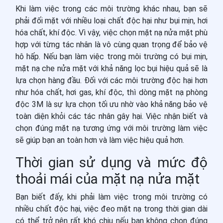
Khi làm việc trong các môi trường khác nhau, bạn sẽ
phải đối mặt với nhiều loại chất độc hại như bụi mịn, hơi
hóa chất, khí độc. Vì vậy, việc chọn mặt nạ nửa mặt phù
hợp với từng tác nhân là vô cùng quan trọng để bảo vệ
hô hấp. Nếu bạn làm việc trong môi trường có bụi mịn,
mặt nạ che nửa mặt với khả năng lọc bụi hiệu quả sẽ là
lựa chọn hàng đầu. Đối với các môi trường độc hại hơn
như hóa chất, hơi gas, khí độc, thì dòng mặt nạ phòng
độc 3M là sự lựa chọn tối ưu nhờ vào khả năng bảo vệ
toàn diện khỏi các tác nhân gây hại. Việc nhận biết và
chọn đúng mặt nạ tương ứng với môi trường làm việc
sẽ giúp bạn an toàn hơn và làm việc hiệu quả hơn.
Thời gian sử dụng và mức độ
thoải mái của mặt nạ nửa mặt
Bạn biết đấy, khi phải làm việc trong môi trường có
nhiều chất độc hại, việc đeo mặt nạ trong thời gian dài
có thể trở nên rất khó chịu nếu bạn không chọn đúng