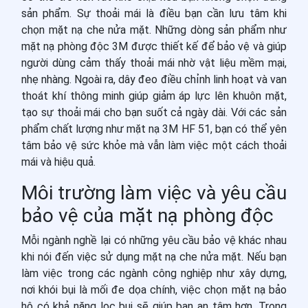
sản phẩm. Sự thoải mái là điều bạn cần lưu tâm khi
chọn mặt nạ che nửa mặt. Những dòng sản phẩm như
mặt nạ phòng độc 3M được thiết kế để bảo vệ và giúp
người dùng cảm thấy thoải mái nhờ vật liệu mềm mại,
nhẹ nhàng. Ngoài ra, dây đeo điều chỉnh linh hoạt và van
thoát khí thông minh giúp giảm áp lực lên khuôn mặt,
tạo sự thoải mái cho bạn suốt cả ngày dài. Với các sản
phẩm chất lượng như mặt nạ 3M HF 51, bạn có thể yên
tâm bảo vệ sức khỏe mà vẫn làm việc một cách thoải
mái và hiệu quả.
Môi trường làm việc và yêu cầu
bảo vệ của mặt nạ phòng độc
Mỗi ngành nghề lại có những yêu cầu bảo vệ khác nhau
khi nói đến việc sử dụng mặt nạ che nửa mặt. Nếu bạn
làm việc trong các ngành công nghiệp như xây dựng,
nơi khói bụi là mối đe dọa chính, việc chọn mặt nạ bảo
hộ có khả năng lọc bụi sẽ giúp bạn an tâm hơn. Trong