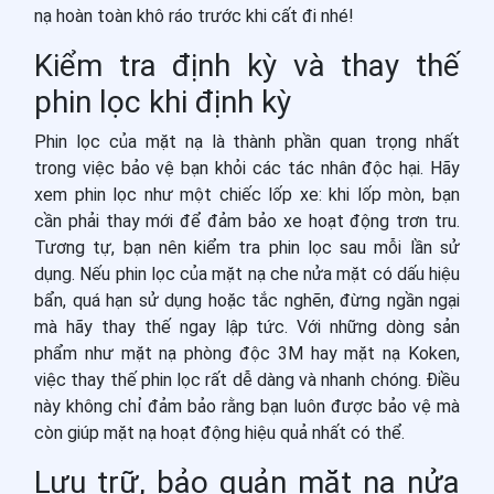
nạ hoàn toàn khô ráo trước khi cất đi nhé!
Kiểm tra định kỳ và thay thế
phin lọc khi định kỳ
Phin lọc của mặt nạ là thành phần quan trọng nhất
trong việc bảo vệ bạn khỏi các tác nhân độc hại. Hãy
xem phin lọc như một chiếc lốp xe: khi lốp mòn, bạn
cần phải thay mới để đảm bảo xe hoạt động trơn tru.
Tương tự, bạn nên kiểm tra phin lọc sau mỗi lần sử
dụng. Nếu phin lọc của mặt nạ che nửa mặt có dấu hiệu
bẩn, quá hạn sử dụng hoặc tắc nghẽn, đừng ngần ngại
mà hãy thay thế ngay lập tức. Với những dòng sản
phẩm như mặt nạ phòng độc 3M hay mặt nạ Koken,
việc thay thế phin lọc rất dễ dàng và nhanh chóng. Điều
này không chỉ đảm bảo rằng bạn luôn được bảo vệ mà
còn giúp mặt nạ hoạt động hiệu quả nhất có thể.
Lưu trữ, bảo quản mặt nạ nửa