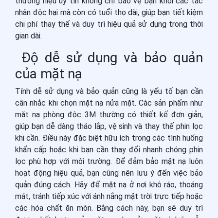
thương hiệu uy tín không chỉ bảo vệ bạn khỏi các tác
nhân độc hại mà còn có tuổi thọ dài, giúp bạn tiết kiệm
chi phí thay thế và duy trì hiệu quả sử dụng trong thời
gian dài.
Độ dễ sử dụng và bảo quản
của mặt nạ
Tính dễ sử dụng và bảo quản cũng là yếu tố bạn cần
cân nhắc khi chọn mặt nạ nửa mặt. Các sản phẩm như
mặt nạ phòng độc 3M thường có thiết kế đơn giản,
giúp bạn dễ dàng tháo lắp, vệ sinh và thay thế phin lọc
khi cần. Điều này đặc biệt hữu ích trong các tình huống
khẩn cấp hoặc khi bạn cần thay đổi nhanh chóng phin
lọc phù hợp với môi trường. Để đảm bảo mặt nạ luôn
hoạt động hiệu quả, bạn cũng nên lưu ý đến việc bảo
quản đúng cách. Hãy để mặt nạ ở nơi khô ráo, thoáng
mát, tránh tiếp xúc với ánh nắng mặt trời trực tiếp hoặc
các hóa chất ăn mòn. Bằng cách này, bạn sẽ duy trì