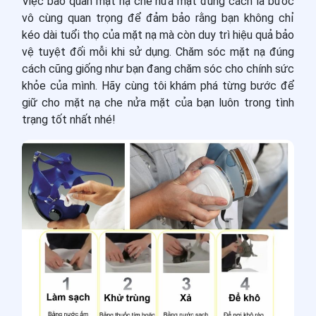
Việc bảo quản mặt nạ che nửa mặt đúng cách là bước
vô cùng quan trọng để đảm bảo rằng bạn không chỉ
kéo dài tuổi thọ của mặt nạ mà còn duy trì hiệu quả bảo
vệ tuyệt đối mỗi khi sử dụng. Chăm sóc mặt nạ đúng
cách cũng giống như bạn đang chăm sóc cho chính sức
khỏe của mình. Hãy cùng tôi khám phá từng bước để
giữ cho mặt nạ che nửa mặt của bạn luôn trong tình
trạng tốt nhất nhé!