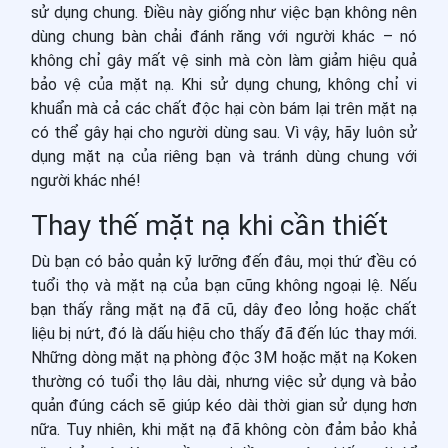
sử dụng chung. Điều này giống như việc bạn không nên
dùng chung bàn chải đánh răng với người khác – nó
không chỉ gây mất vệ sinh mà còn làm giảm hiệu quả
bảo vệ của mặt nạ. Khi sử dụng chung, không chỉ vi
khuẩn mà cả các chất độc hại còn bám lại trên mặt nạ
có thể gây hại cho người dùng sau. Vì vậy, hãy luôn sử
dụng mặt nạ của riêng bạn và tránh dùng chung với
người khác nhé!
Thay thế mặt nạ khi cần thiết
Dù bạn có bảo quản kỹ lưỡng đến đâu, mọi thứ đều có
tuổi thọ và mặt nạ của bạn cũng không ngoại lệ. Nếu
bạn thấy rằng mặt nạ đã cũ, dây đeo lỏng hoặc chất
liệu bị nứt, đó là dấu hiệu cho thấy đã đến lúc thay mới.
Những dòng mặt nạ phòng độc 3M hoặc mặt nạ Koken
thường có tuổi thọ lâu dài, nhưng việc sử dụng và bảo
quản đúng cách sẽ giúp kéo dài thời gian sử dụng hơn
nữa. Tuy nhiên, khi mặt nạ đã không còn đảm bảo khả