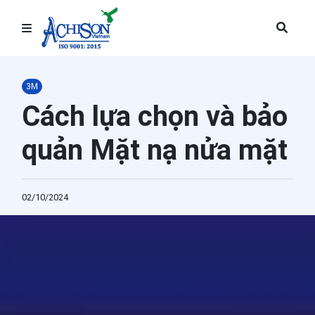
Trang chủ
3M
Bảo hộ lao động
Cách lựa chọn và bảo
Thiết bị phòng sạch
quản Mặt nạ nửa mặt
Giải pháp văn phòng
02/10/2024
Giải pháp hàng tiêu dùng
Giải pháp công nghiệp
Năng lượng
Giáo dục