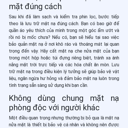
mặt đúng cách
Sau khi đã làm sạch và kiểm tra phin lọc, bước tiếp
theo là lưu trữ mặt nạ đúng cách. Bạn có bao giờ để
quần áo yêu thích của mình trong một góc ẩm ướt và
rồi nó bị mốc chưa? Nếu có, bạn sẽ hiểu tại sao việc
bảo quản mặt nạ ở nơi khô ráo và thoáng mát lại quan
trọng đến vậy. Hãy cất mặt nạ che nửa mặt của bạn
trong một hộp hoặc túi đựng riêng biệt, tránh xa ánh
nắng mặt trời trực tiếp và các hóa chất ăn mòn. Lưu
trữ mặt nạ trong điều kiện lý tưởng sẽ giúp bảo vệ vật
liệu, ngăn ngừa hư hỏng và đảm bảo mặt nạ luôn trong
tình trạng sẵn sàng sử dụng khi bạn cần.
Không dùng chung mặt nạ
phòng độc với người khác
Một điều quan trọng nhưng thường bị bỏ qua là mặt nạ
nửa mặt là thiết bị bảo vệ cá nhân và không nên được