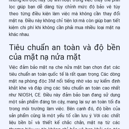
lọc giúp bạn dễ dàng tùy chỉnh mức độ bảo vệ tùy
theo từng điều kiện làm việc mà không cần thay đổi
mặt nạ. Điều này không chỉ tiện lợi mà còn giúp bạn tiết
kiệm chi phí khi không cần phải mua nhiều loại mặt nạ
khác nhau.
Tiêu chuẩn an toàn và độ bền
của mặt nạ nửa mặt
Việc đảm bảo mặt nạ che nửa mặt bạn chọn đạt các
tiêu chuẩn an toàn quốc tế là rất quan trọng. Các dòng
mặt nạ phòng độc 3M nổi tiếng nhờ vào sự kiểm định
khắt khe và đáp ứng các tiêu chuẩn an toàn cao nhất
như NIOSH, CE. Điều này đảm bảo bạn đang sử dụng
một sản phẩm đáng tin cậy, mang lại sự an toàn tối đa
trong môi trường làm việc. Bên cạnh đó, độ bền của
sản phẩm cũng là một yếu tố cần lưu ý. Với các chất
liệu bền bỉ và thiết kế chắc chắn, mặt nạ từ các