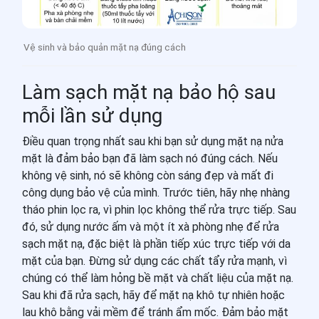
Vệ sinh và bảo quản mặt nạ đúng cách
Làm sạch mặt nạ bảo hộ sau
mỗi lần sử dụng
Điều quan trọng nhất sau khi bạn sử dụng mặt nạ nửa
mặt là đảm bảo bạn đã làm sạch nó đúng cách. Nếu
không vệ sinh, nó sẽ không còn sáng đẹp và mất đi
công dụng bảo vệ của mình. Trước tiên, hãy nhẹ nhàng
tháo phin lọc ra, vì phin lọc không thể rửa trực tiếp. Sau
đó, sử dụng nước ấm và một ít xà phòng nhẹ để rửa
sạch mặt nạ, đặc biệt là phần tiếp xúc trực tiếp với da
mặt của bạn. Đừng sử dụng các chất tẩy rửa mạnh, vì
chúng có thể làm hỏng bề mặt và chất liệu của mặt nạ.
Sau khi đã rửa sạch, hãy để mặt nạ khô tự nhiên hoặc
lau khô bằng vải mềm để tránh ẩm mốc. Đảm bảo mặt