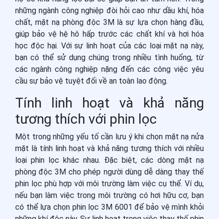
những ngành công nghiệp đòi hỏi cao như dầu khí, hóa
chất, mặt nạ phòng độc 3M là sự lựa chọn hàng đầu,
giúp bảo vệ hệ hô hấp trước các chất khí và hơi hóa
học độc hại. Với sự linh hoạt của các loại mặt nạ này,
bạn có thể sử dụng chúng trong nhiều tình huống, từ
các ngành công nghiệp nặng đến các công việc yêu
cầu sự bảo vệ tuyệt đối về an toàn lao động.
Tính linh hoạt và khả năng
tương thích với phin lọc
Một trong những yếu tố cần lưu ý khi chọn mặt nạ nửa
mặt là tính linh hoạt và khả năng tương thích với nhiều
loại phin lọc khác nhau. Đặc biệt, các dòng mặt nạ
phòng độc 3M cho phép người dùng dễ dàng thay thế
phin lọc phù hợp với môi trường làm việc cụ thể. Ví dụ,
nếu bạn làm việc trong môi trường có hơi hữu cơ, bạn
có thể lựa chọn phin lọc 3M 6001 để bảo vệ mình khỏi
những khí độc này. Sự linh hoạt trong việc thay thế phin