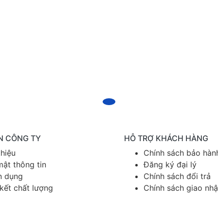
N CÔNG TY
HỖ TRỢ KHÁCH HÀNG
thiệu
Chính sách bảo hàn
ật thông tin
Đăng ký đại lý
n dụng
Chính sách đổi trả
kết chất lượng
Chính sách giao nh