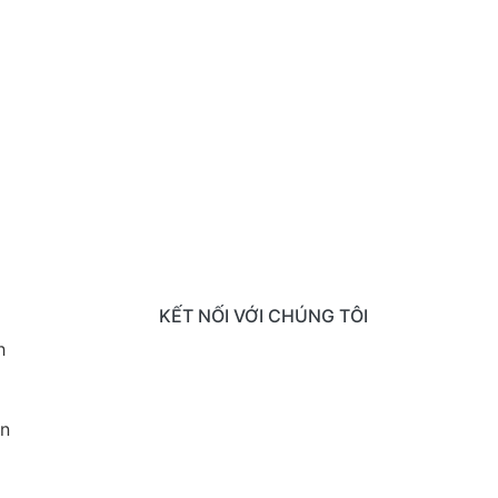
KẾT NỐI VỚI CHÚNG TÔI
h
ận