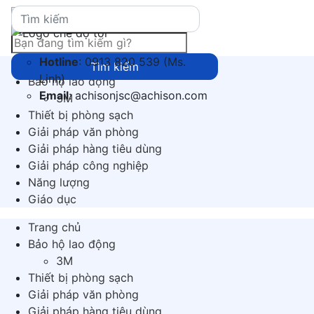
Hotline
: 0913 820 539 (Ms.
Trang chủ
Linh)
Bảo hộ lao động
Email
: achisonjsc@achison.com
3M
Thiết bị phòng sạch
Giải pháp văn phòng
Giải pháp hàng tiêu dùng
Giải pháp công nghiệp
Năng lượng
Giáo dục
Trang chủ
Bảo hộ lao động
3M
Thiết bị phòng sạch
Giải pháp văn phòng
Giải pháp hàng tiêu dùng