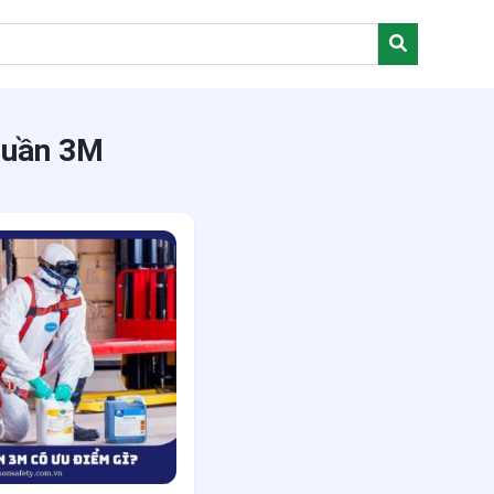
 quần 3M