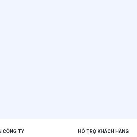
N CÔNG TY
HỖ TRỢ KHÁCH HÀNG