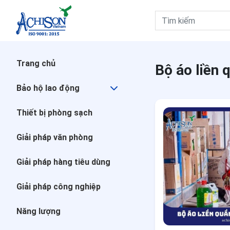
Trang chủ
Trang chủ
Bộ áo liền
Bảo hộ lao động
Bảo hộ lao động
Thiết bị phòng sạch
Thiết bị phòng sạch
Giải pháp văn phòng
Giải pháp văn phòng
Giải pháp hàng tiêu dùng
Giải pháp hàng tiêu dùng
Giải pháp công nghiệp
Giải pháp công nghiệp
Năng lượng
Năng lượng
Giáo dục