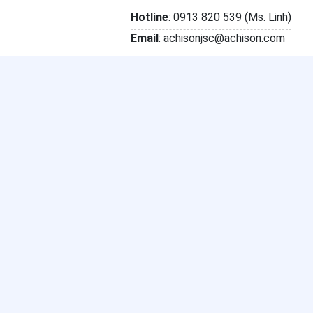
Hotline
: 0913 820 539 (Ms. Linh)
Email
: achisonjsc@achison.com